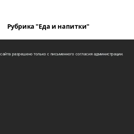
Рубрика "Еда и напитки"
сайта разрешено только с письменного согласия администрации.