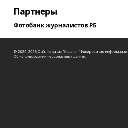
Партнеры
Фотобанк журналистов РБ
© 2020-2026 Сайт издания "Ышанач" Копирование информации 
Об использовании персональных данных