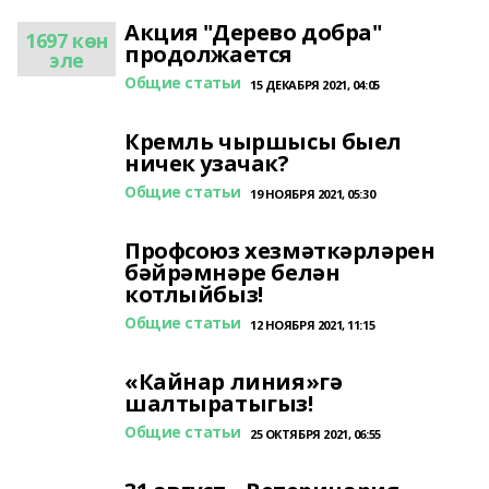
Акция "Дерево добра"
1697 көн
продолжается
эле
Общие статьи
15 ДЕКАБРЯ 2021, 04:05
Кремль чыршысы быел
ничек узачак?
Общие статьи
19 НОЯБРЯ 2021, 05:30
Профсоюз хезмәткәрләрен
бәйрәмнәре белән
котлыйбыз!
Общие статьи
12 НОЯБРЯ 2021, 11:15
«Кайнар линия»гә
шалтыратыгыз!
Общие статьи
25 ОКТЯБРЯ 2021, 06:55