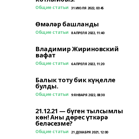
Общие статьи
31 ИЮЛЯ 2022, 03:45
Өмәләр башланды
Общие статьи
8 АПРЕЛЯ 2022, 11:40
Владимир Жириновский
вафат
Общие статьи
6 АПРЕЛЯ 2022, 11:20
Балык тоту бик күңелле
булды.
Общие статьи
9 ЯНВАРЯ 2022, 08:30
21.12.21 — бүген тылсымлы
көн! Аны дөрес үткәрә
беләсезме?
Общие статьи
21 ДЕКАБРЯ 2021, 12:00