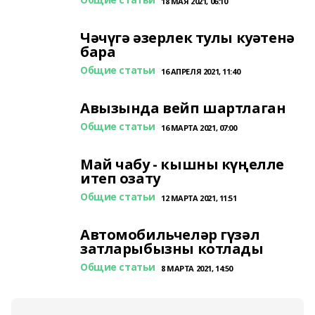
18 МАЯ 2021, 06:10
Чәчүгә әзерлек тулы куәтенә
бара
Общие статьи
16 АПРЕЛЯ 2021, 11:40
Авызында вейп шартлаган
Общие статьи
16 МАРТА 2021, 07:00
Май чабу - кышны күңелле
итеп озату
Общие статьи
12 МАРТА 2021, 11:51
Автомобильчеләр гүзәл
затларыбызны котлады
Общие статьи
8 МАРТА 2021, 14:50