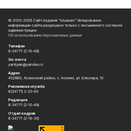
© 2020-2026 Сайт издания "Ышанач" Копирование
информации сайта разрешено только с письменного согласия
администрации.
Об использовании персональных данных
Телефон
8-34771 (2-10-48)
Эл. почта
yantiyak@yandex.ru
Адрес
452880, Аскинский район, с. Аскино, ул. Блюхера, 10
Рекламная служба
8(34771) 2-20-60
Редакция
8-34771 (2-10-48)
Отдел кадров
8-34771 (2-19-30)