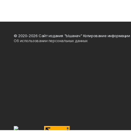
© 2020-2026 Сайт издания "Ышанач" Копирование информации 
Об использовании персональных данных