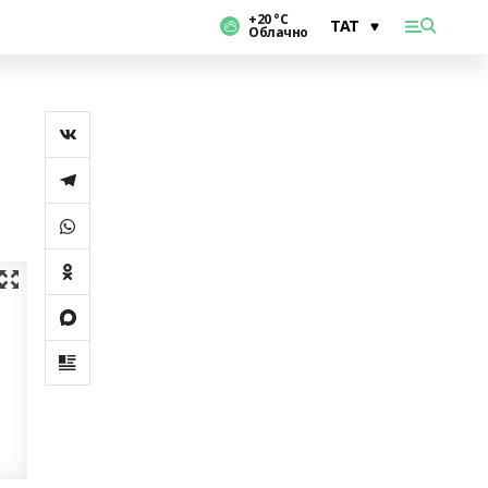
+20 °С
Облачно