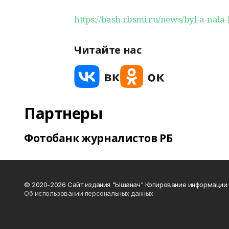
https://bash.rbsmi.ru/news/byl-a-nala-
Читайте нас
Партнеры
Фотобанк журналистов РБ
© 2020-2026 Сайт издания "Ышанач" Копирование информации 
Об использовании персональных данных