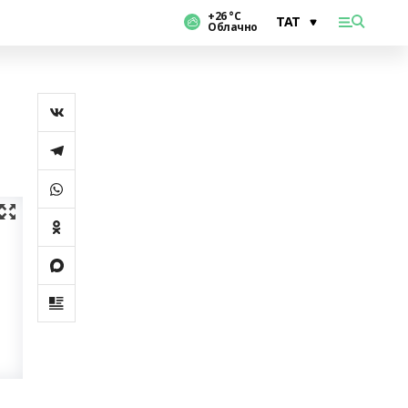
+26 °С
Облачно