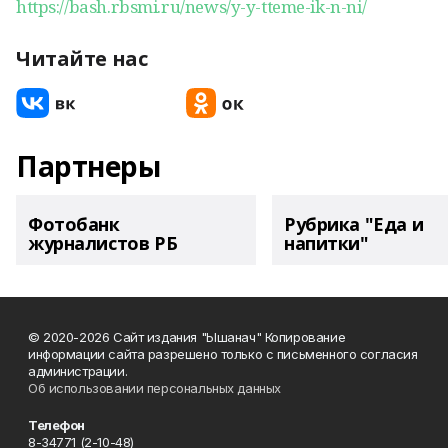
https://bash.rbsmi.ru/news/y-y-tteme-ik-n-ni/
Читайте нас
Партнеры
Фотобанк
Рубрика "Еда и
журналистов РБ
напитки"
© 2020-2026 Сайт издания "Ышанач" Копирование
информации сайта разрешено только с письменного согласия
администрации.
Об использовании персональных данных
Телефон
8-34771 (2-10-48)