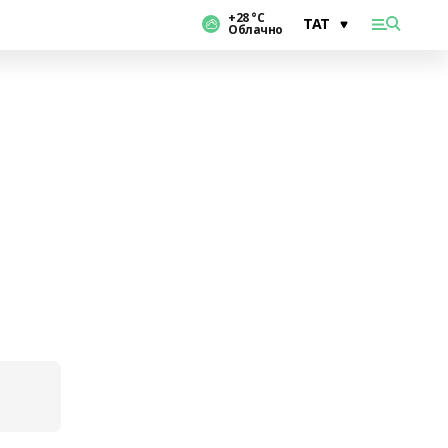
+28 °С
Облачно