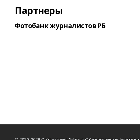
Партнеры
Фотобанк журналистов РБ
© 2020-2026 Сайт издания "Ышанач" Копирование информации 