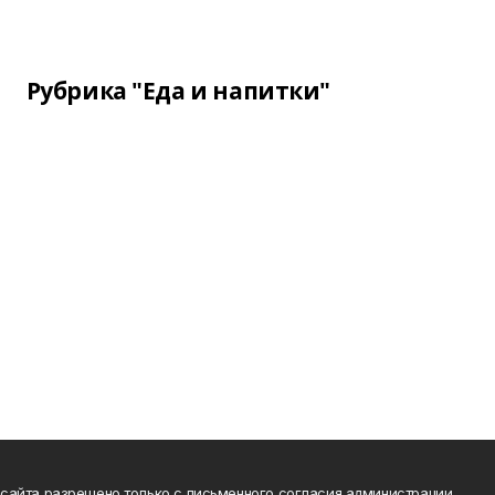
Рубрика "Еда и напитки"
сайта разрешено только с письменного согласия администрации.