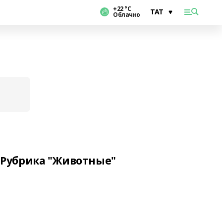
+22 °С
Облачно
Рубрика "Животные"