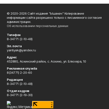
© 2020-2026 Сайт издания "Ышанач" Копирование
информации сайта разрешено только с письменного согласия
администрации.
Об использовании персональных данных
Телефон
8-34771 (2-10-48)
Эл. почта
yantiyak@yandex.ru
Адрес
452880, Аскинский район, с. Аскино, ул. Блюхера, 10
Рекламная служба
8(34771) 2-20-60
Редакция
8-34771 (2-10-48)
Отдел кадров
8-34771 (2-19-30)