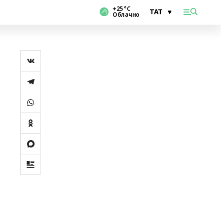
+25 °С
Облачно