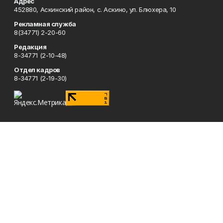
Адрес
452880, Аскинский район, с. Аскино, ул. Блюхера, 10
Рекламная служба
8(34771) 2-20-60
Редакция
8-34771 (2-10-48)
Отдел кадров
8-34771 (2-19-30)