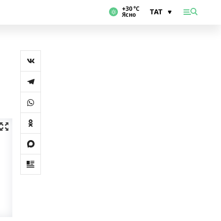
+30 °С
Ясно