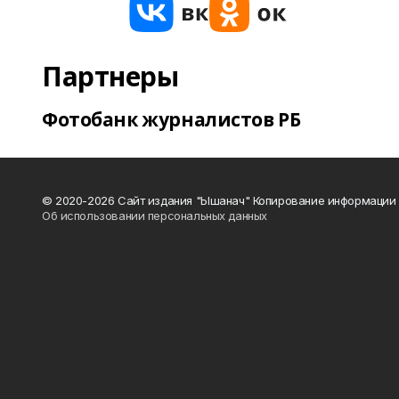
Партнеры
Фотобанк журналистов РБ
© 2020-2026 Сайт издания "Ышанач" Копирование информации 
Об использовании персональных данных