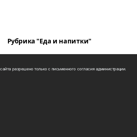
Рубрика "Еда и напитки"
сайта разрешено только с письменного согласия администрации.