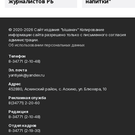
журналистов РБ
напитки"
© 2020-2026 Сайт издания "Ышанач" Копирование
информации сайта разрешено только с письменного согласия
администрации.
Об использовании персональных данных
Телефон
8-34771 (2-10-48)
Эл. почта
yantiyak@yandex.ru
Адрес
452880, Аскинский район, с. Аскино, ул. Блюхера, 10
Рекламная служба
8(34771) 2-20-60
Редакция
8-34771 (2-10-48)
Отдел кадров
8-34771 (2-19-30)