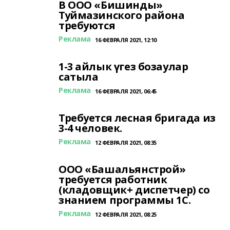
В ООО «Бишинды»
Туймазинского района
требуются
Реклама
16 ФЕВРАЛЯ 2021, 12:10
1-3 айлык үгез бозаулар
сатыла
Реклама
16 ФЕВРАЛЯ 2021, 06:45
Требуется лесная бригада из
3-4 человек.
Реклама
12 ФЕВРАЛЯ 2021, 08:35
ООО «Башальянстрой»
требуется работник
(кладовщик+ диспетчер) со
знанием программы 1С.
Реклама
12 ФЕВРАЛЯ 2021, 08:25