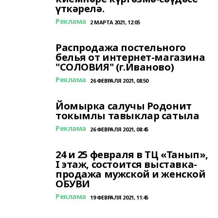
үткәрелә.
Реклама
2 МАРТА 2021, 12:05
Распродажа постельного
белья от интернет-магазина
"СОЛОВИЯ" (г.Иваново)
Реклама
26 ФЕВРАЛЯ 2021, 08:50
Йомырка салучы Родонит
токымлы тавыклар сатыла
Реклама
26 ФЕВРАЛЯ 2021, 08:45
24 и 25 февраля в ТЦ «Танып»,
I этаж, состоится выставка-
продажа мужской и женской
ОБУВИ
Реклама
19 ФЕВРАЛЯ 2021, 11:45