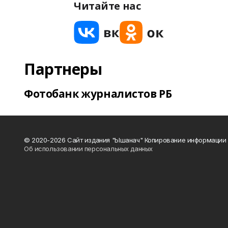
Читайте нас
Партнеры
Фотобанк журналистов РБ
© 2020-2026 Сайт издания "Ышанач" Копирование информации 
Об использовании персональных данных