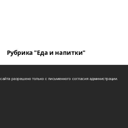
Рубрика "Еда и напитки"
сайта разрешено только с письменного согласия администрации.