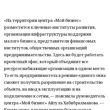
«На территории центра «Мой бизнес»
разместятся ключевые институты развития,
организации инфраструктуры поддержки
малого бизнеса, представители финансовых
институтов, общественных организаций
предпринимательства. Здесь же будет работать
проектный офис, который объединит все
ресурсоснабжающие организации в одном месте.
То есть предприниматель в режиме единого окна
сможет получить разрешение на строительство
объекта, на ввод в эксплуатацию и на
подключение к сетям, — пояснила руководитель
центра «Мой бизнес» Айгуль Хабибрахманова. —
Кроме этого, в нашем центре будет создан