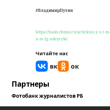
#ВладимирПутин
https://bash.rbsmi.ru/articles/s-y-s-t-
n-m-lg-ashyryla/
Читайте нас
Партнеры
Фотобанк журналистов РБ