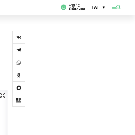
+19 °С
Облачно