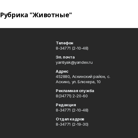
Рубрика "Животные"
Телефон
8-34771 (2-10-48)
Эл. почта
yantiyak@yandex.ru
Адрес
452880, Аскинский район, с.
Аскино, ул. Блюхера, 10
Рекламная служба
8(34771) 2-20-60
Редакция
8-34771 (2-10-48)
Отдел кадров
8-34771 (2-19-30)