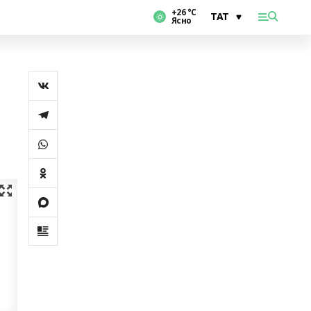
+26 °С
Ясно