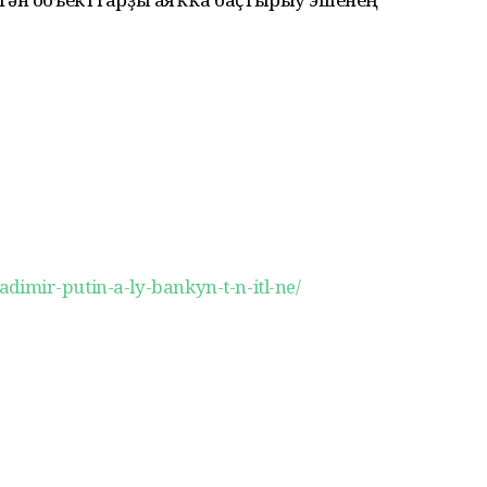
ladimir-putin-a-ly-bankyn-t-n-itl-ne/