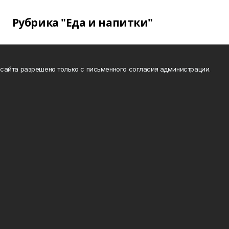
Рубрика "Еда и напитки"
сайта разрешено только с письменного согласия администрации.