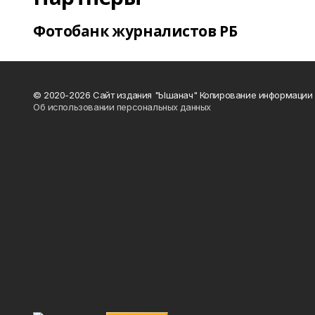
Фотобанк журналистов РБ
© 2020-2026 Сайт издания "Ышанач" Копирование информации 
Об использовании персональных данных