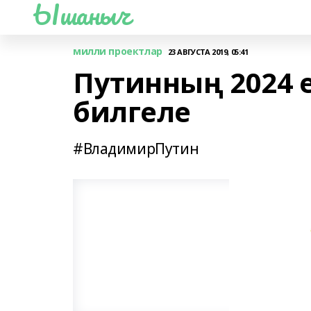
Ышаныч
милли проектлар
23 АВГУСТА 2019, 05:41
Путинның 2024 
билгеле
#ВладимирПутин