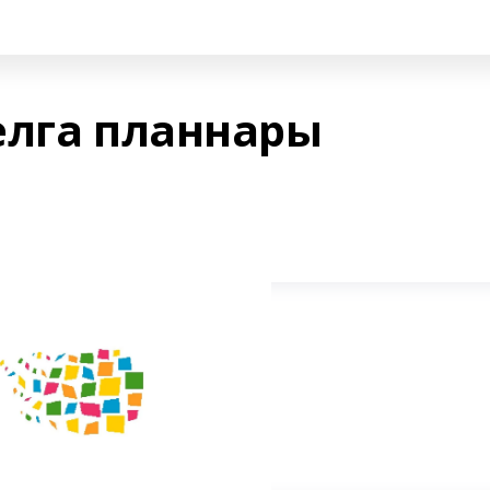
елга планнары