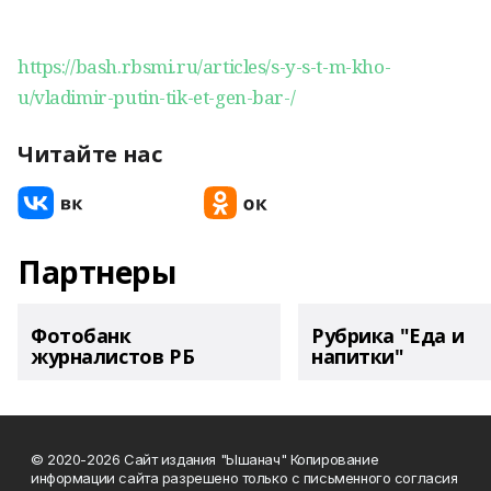
https://bash.rbsmi.ru/articles/s-y-s-t-m-kho-
u/vladimir-putin-tik-et-gen-bar-/
Читайте нас
Партнеры
Фотобанк
Рубрика "Еда и
журналистов РБ
напитки"
© 2020-2026 Сайт издания "Ышанач" Копирование
информации сайта разрешено только с письменного согласия