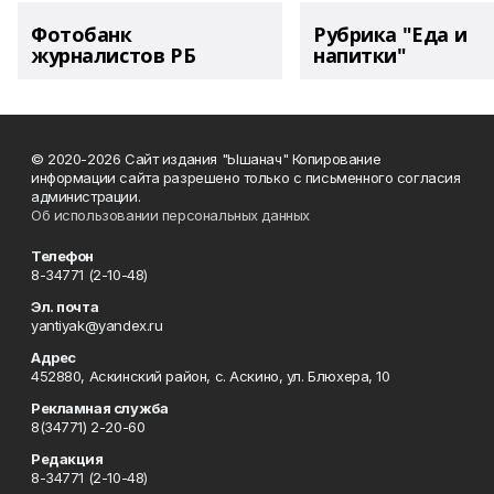
Фотобанк
Рубрика "Еда и
журналистов РБ
напитки"
© 2020-2026 Сайт издания "Ышанач" Копирование
информации сайта разрешено только с письменного согласия
администрации.
Об использовании персональных данных
Телефон
8-34771 (2-10-48)
Эл. почта
yantiyak@yandex.ru
Адрес
452880, Аскинский район, с. Аскино, ул. Блюхера, 10
Рекламная служба
8(34771) 2-20-60
Редакция
8-34771 (2-10-48)