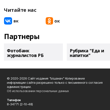
Читайте нас
Партнеры
Фотобанк
Рубрика "Еда и
журналистов РБ
напитки"
© 2020-2026 Сайт издания "Ышанач" Копирование
информации сайта разрешено только с письменного согласия
администрации.
Об использовании персональных данных
Телефон
8-34771 (2-10-48)