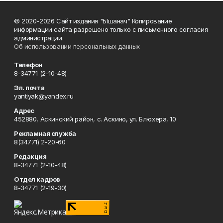
© 2020-2026 Сайт издания "Ышанач" Копирование
информации сайта разрешено только с письменного согласия
администрации.
Об использовании персональных данных
Телефон
8-34771 (2-10-48)
Эл. почта
yantiyak@yandex.ru
Адрес
452880, Аскинский район, с. Аскино, ул. Блюхера, 10
Рекламная служба
8(34771) 2-20-60
Редакция
8-34771 (2-10-48)
Отдел кадров
8-34771 (2-19-30)