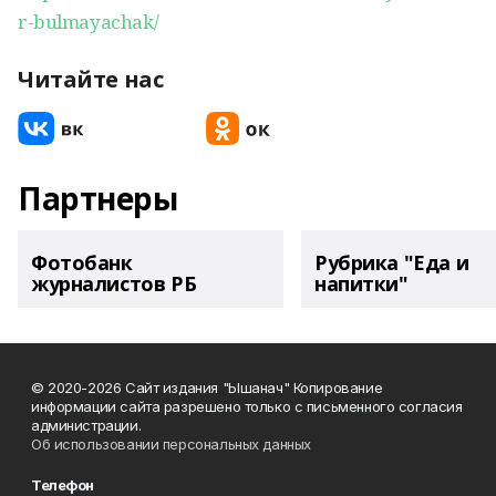
r-bulmayachak/
Читайте нас
Партнеры
Фотобанк
Рубрика "Еда и
журналистов РБ
напитки"
© 2020-2026 Сайт издания "Ышанач" Копирование
информации сайта разрешено только с письменного согласия
администрации.
Об использовании персональных данных
Телефон